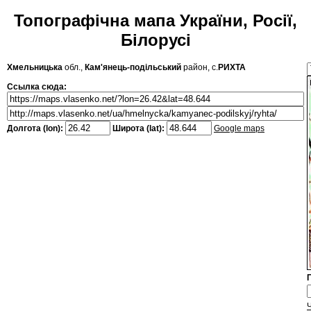
Топографічна мапа України, Росії,
Білорусі
Хмельницька
обл.,
Кам'янець-подільський
район, с.
РИХТА
Ссылка сюда:
Долгота (lon):
Широта (lat):
Google maps