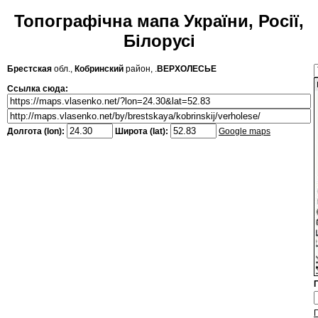
Топографічна мапа України, Росії,
Білорусі
Брестская
обл.,
Кобринский
район, .
ВЕРХОЛЕСЬЕ
Ссылка сюда:
Долгота (lon):
Широта (lat):
Google maps