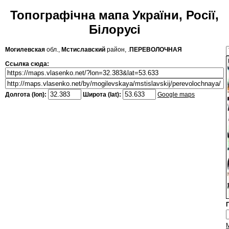
Топографічна мапа України, Росії,
Білорусі
Могилевская
обл.,
Мстиславский
район, .
ПЕРЕВОЛОЧНАЯ
Ссылка сюда:
Долгота (lon):
Широта (lat):
Google maps