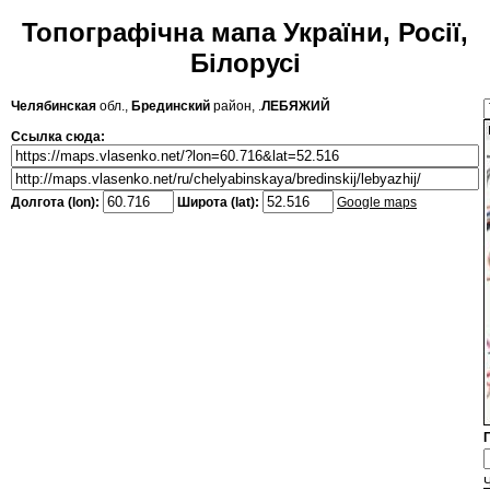
Топографічна мапа України, Росії,
Білорусі
Челябинская
обл.,
Брединский
район, .
ЛЕБЯЖИЙ
Ссылка сюда:
Долгота (lon):
Широта (lat):
Google maps