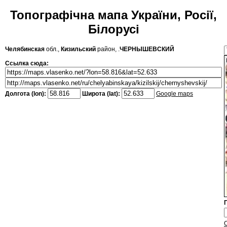
Топографічна мапа України, Росії,
Білорусі
Челябинская
обл.,
Кизильский
район, .
ЧЕРНЫШЕВСКИЙ
Ссылка сюда:
Долгота (lon):
Широта (lat):
Google maps