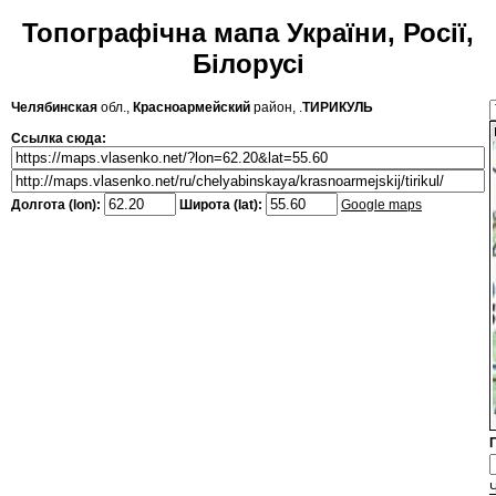
Топографічна мапа України, Росії,
Білорусі
Челябинская
обл.,
Красноармейский
район, .
ТИРИКУЛЬ
Ссылка сюда:
Долгота (lon):
Широта (lat):
Google maps