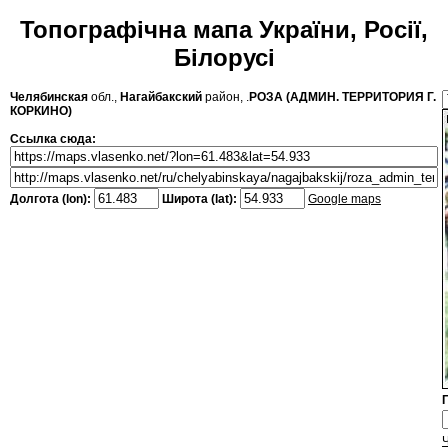
Топографічна мапа України, Росії,
Білорусі
Челябинская
обл.,
Нагайбакский
район, .
РОЗА (АДМИН. ТЕРРИТОРИЯ Г.
КОРКИНО)
Ссылка сюда:
Долгота (lon):
Широта (lat):
Google maps