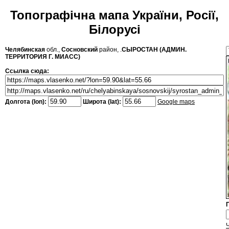
Топографічна мапа України, Росії,
Білорусі
Челябинская
обл.,
Сосновский
район, .
СЫРОСТАН (АДМИН.
ТЕРРИТОРИЯ Г. МИАСС)
Ссылка сюда:
Долгота (lon):
Широта (lat):
Google maps