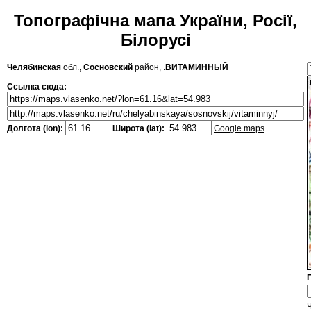
Топографічна мапа України, Росії,
Білорусі
Челябинская
обл.,
Сосновский
район, .
ВИТАМИННЫЙ
Ссылка сюда:
Долгота (lon):
Широта (lat):
Google maps