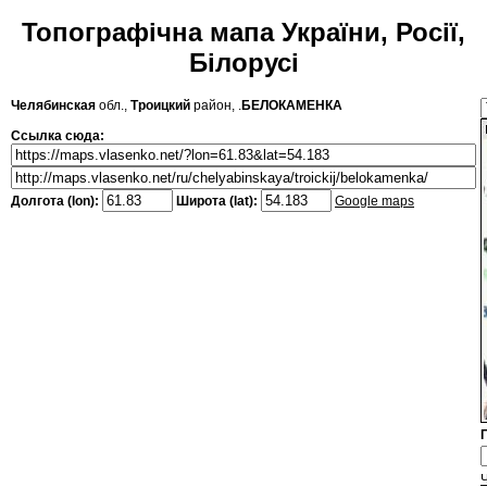
Топографічна мапа України, Росії,
Білорусі
Челябинская
обл.,
Троицкий
район, .
БЕЛОКАМЕНКА
Ссылка сюда:
Долгота (lon):
Широта (lat):
Google maps