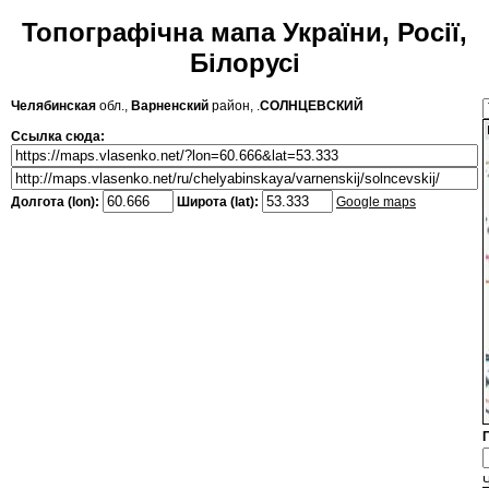
Топографічна мапа України, Росії,
Білорусі
Челябинская
обл.,
Варненский
район, .
СОЛНЦЕВСКИЙ
Ссылка сюда:
Долгота (lon):
Широта (lat):
Google maps