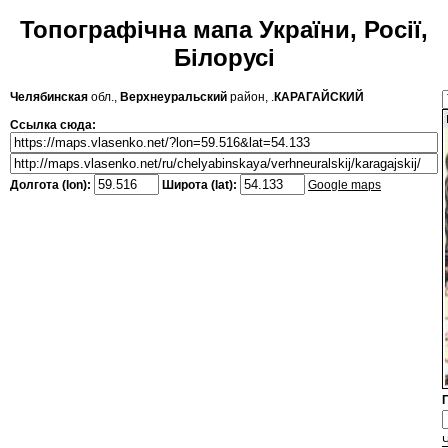
Топографічна мапа України, Росії,
Білорусі
Челябинская
обл.,
Верхнеуральский
район, .
КАРАГАЙСКИЙ
Ссылка сюда:
Долгота (lon):
Широта (lat):
Google maps