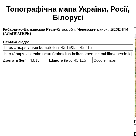
Топографічна мапа України, Росії,
Білорусі
Кабардино-Балкарская Республика
обл.,
Черекский
район, .
БЕЗЕНГИ
(АЛЬПЛАГЕРЬ)
Ссылка сюда:
Долгота (lon):
Широта (lat):
Google maps