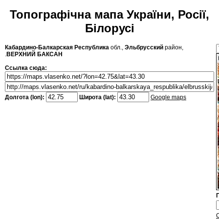
Топографічна мапа України, Росії,
Білорусі
Кабардино-Балкарская Республика
обл.,
Эльбрусский
район,
.
ВЕРХНИЙ БАКСАН
Ссылка сюда:
Долгота (lon):
Широта (lat):
Google maps