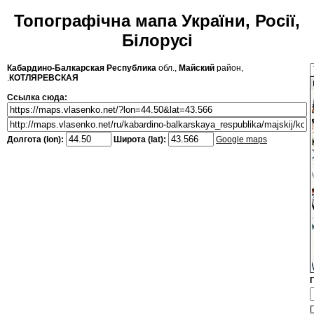
Топографічна мапа України, Росії,
Білорусі
Кабардино-Балкарская Республика
обл.,
Майский
район,
.
КОТЛЯРЕВСКАЯ
Ссылка сюда:
Долгота (lon):
Широта (lat):
Google maps