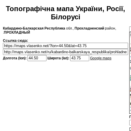
Топографічна мапа України, Росії,
Білорусі
Кабардино-Балкарская Республика
обл.,
Прохладненский
район,
.
ПРОХЛАДНЫЙ
Ссылка сюда:
Долгота (lon):
Широта (lat):
Google maps