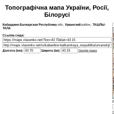
Топографічна мапа України, Росії,
Білорусі
Кабардино-Балкарская Республика
обл.,
Урванский
район, .
ТАШЛЫ-
ТАЛА
Ссылка сюда:
Долгота (lon):
Широта (lat):
Google maps