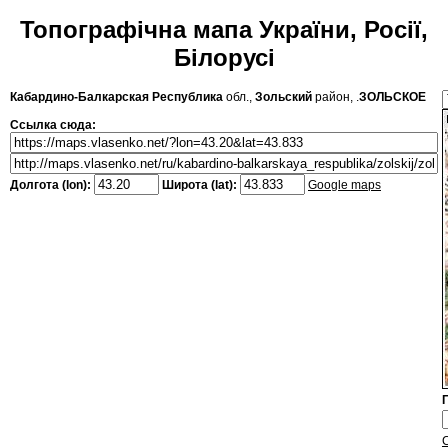
Топографічна мапа України, Росії,
Білорусі
Кабардино-Балкарская Республика
обл.,
Зольский
район, .
ЗОЛЬСКОЕ
Ссылка сюда:
Долгота (lon):
Широта (lat):
Google maps