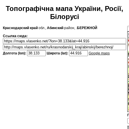
Топографічна мапа України, Росії,
Білорусі
Краснодарский край
обл.,
Абинский
район, .
БЕРЕЖНОЙ
Ссылка сюда:
Долгота (lon):
Широта (lat):
Google maps