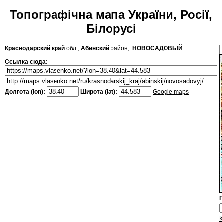
Топографічна мапа України, Росії,
Білорусі
Краснодарский край
обл.,
Абинский
район, .
НОВОСАДОВЫЙ
Ссылка сюда:
Долгота (lon):
Широта (lat):
Google maps