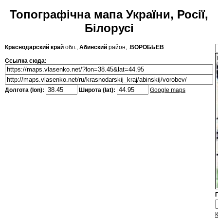
Топографічна мапа України, Росії,
Білорусі
Краснодарский край
обл.,
Абинский
район, .
ВОРОБЬЕВ
Ссылка сюда:
Долгота (lon):
Широта (lat):
Google maps