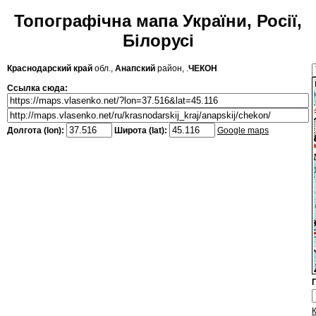
Топографічна мапа України, Росії,
Білорусі
Краснодарский край
обл.,
Анапский
район, .
ЧЕКОН
Ссылка сюда:
Долгота (lon):
Широта (lat):
Google maps