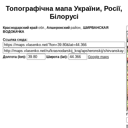
Топографічна мапа України, Росії,
Білорусі
Краснодарский край
обл.,
Апшеронский
район, .
ШИРВАНСКАЯ
ВОДОКАЧКА
Ссылка сюда:
Долгота (lon):
Широта (lat):
Google maps