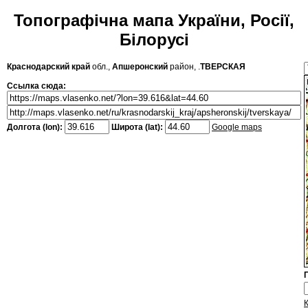
Топографічна мапа України, Росії,
Білорусі
Краснодарский край
обл.,
Апшеронский
район, .
ТВЕРСКАЯ
Ссылка сюда:
Долгота (lon):
Широта (lat):
Google maps