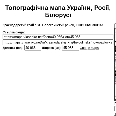
Топографічна мапа України, Росії,
Білорусі
Краснодарский край
обл.,
Белоглинский
район, .
НОВОПАВЛОВКА
Ссылка сюда:
Долгота (lon):
Широта (lat):
Google maps