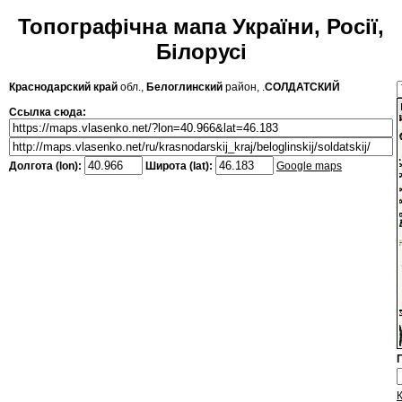
Топографічна мапа України, Росії,
Білорусі
Краснодарский край
обл.,
Белоглинский
район, .
СОЛДАТСКИЙ
Ссылка сюда:
Долгота (lon):
Широта (lat):
Google maps