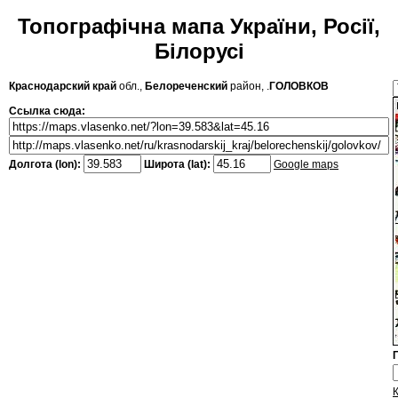
Топографічна мапа України, Росії,
Білорусі
Краснодарский край
обл.,
Белореченский
район, .
ГОЛОВКОВ
Ссылка сюда:
Долгота (lon):
Широта (lat):
Google maps