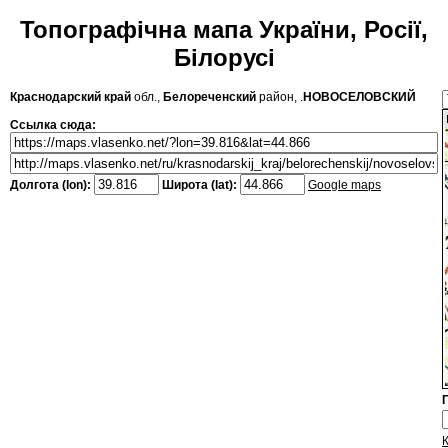
Топографічна мапа України, Росії,
Білорусі
Краснодарский край
обл.,
Белореченский
район, .
НОВОСЕЛОВСКИЙ
Ссылка сюда:
Долгота (lon):
Широта (lat):
Google maps