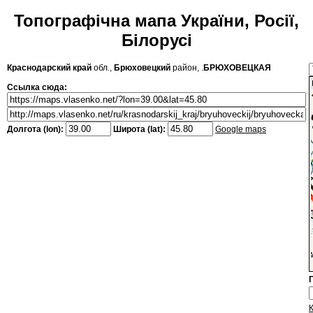
Топографічна мапа України, Росії,
Білорусі
Краснодарский край
обл.,
Брюховецкий
район, .
БРЮХОВЕЦКАЯ
Ссылка сюда:
Долгота (lon):
Широта (lat):
Google maps