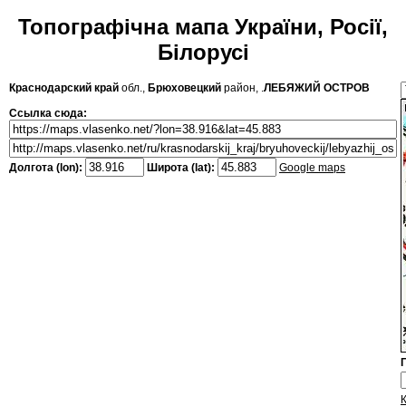
Топографічна мапа України, Росії,
Білорусі
Краснодарский край
обл.,
Брюховецкий
район, .
ЛЕБЯЖИЙ ОСТРОВ
Ссылка сюда:
Долгота (lon):
Широта (lat):
Google maps