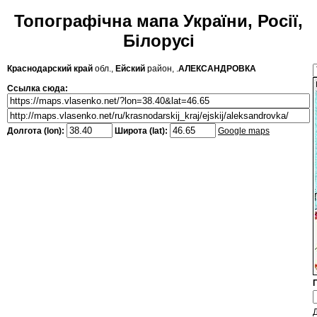
Топографічна мапа України, Росії,
Білорусі
Краснодарский край
обл.,
Ейский
район, .
АЛЕКСАНДРОВКА
Ссылка сюда:
Долгота (lon):
Широта (lat):
Google maps