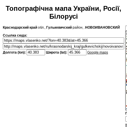
Топографічна мапа України, Росії,
Білорусі
Краснодарский край
обл.,
Гулькевичский
район, .
НОВОИВАНОВСКИЙ
Ссылка сюда:
Долгота (lon):
Широта (lat):
Google maps