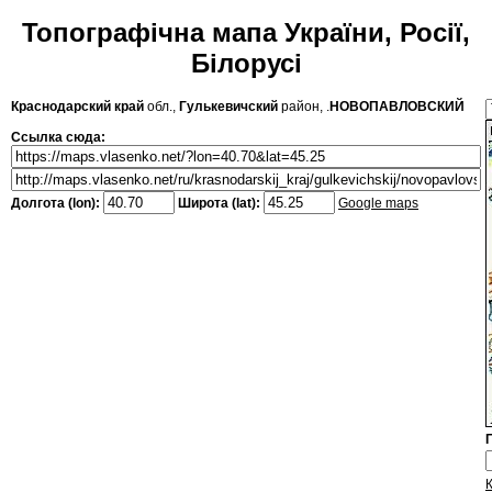
Топографічна мапа України, Росії,
Білорусі
Краснодарский край
обл.,
Гулькевичский
район, .
НОВОПАВЛОВСКИЙ
Ссылка сюда:
Долгота (lon):
Широта (lat):
Google maps