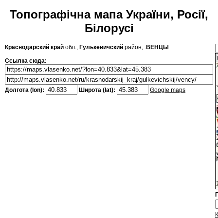
Топографічна мапа України, Росії,
Білорусі
Краснодарский край
обл.,
Гулькевичский
район, .
ВЕНЦЫ
Ссылка сюда:
Долгота (lon):
Широта (lat):
Google maps