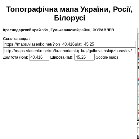
Топографічна мапа України, Росії,
Білорусі
Краснодарский край
обл.,
Гулькевичский
район, .
ЖУРАВЛЕВ
Ссылка сюда:
Долгота (lon):
Широта (lat):
Google maps