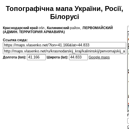
Топографічна мапа України, Росії,
Білорусі
Краснодарский край
обл.,
Калининский
район, .
ПЕРВОМАЙСКИЙ
(АДМИН. ТЕРРИТОРИЯ АРМАВИРА)
Ссылка сюда:
Долгота (lon):
Широта (lat):
Google maps