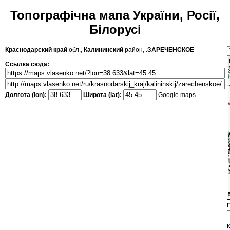
Топографічна мапа України, Росії,
Білорусі
Краснодарский край
обл.,
Калининский
район, .
ЗАРЕЧЕНСКОЕ
Ссылка сюда:
Долгота (lon):
Широта (lat):
Google maps