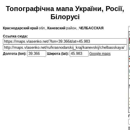
Топографічна мапа України, Росії,
Білорусі
Краснодарский край
обл.,
Каневский
район, .
ЧЕЛБАССКАЯ
Ссылка сюда:
Долгота (lon):
Широта (lat):
Google maps