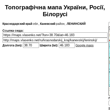
Топографічна мапа України, Росії,
Білорусі
Краснодарский край
обл.,
Каневский
район, .
ЛЕНИНСКИЙ
Ссылка сюда:
Долгота (lon):
Широта (lat):
Google maps