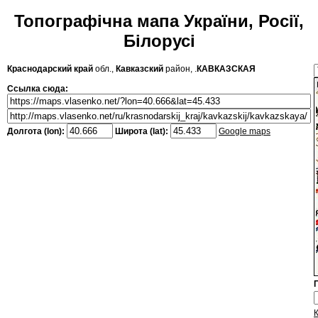
Топографічна мапа України, Росії,
Білорусі
Краснодарский край
обл.,
Кавказский
район, .
КАВКАЗСКАЯ
Ссылка сюда:
Долгота (lon):
Широта (lat):
Google maps