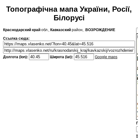
Топографічна мапа України, Росії,
Білорусі
Краснодарский край
обл.,
Кавказский
район, .
ВОЗРОЖДЕНИЕ
Ссылка сюда:
Долгота (lon):
Широта (lat):
Google maps