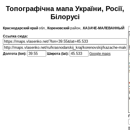
Топографічна мапа України, Росії,
Білорусі
Краснодарский край
обл.,
Кореновский
район, .
КАЗАЧЕ-МАЛЕВАННЫЙ
Ссылка сюда:
Долгота (lon):
Широта (lat):
Google maps