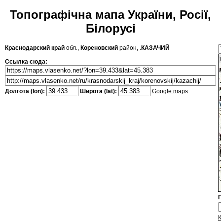
Топографічна мапа України, Росії,
Білорусі
Краснодарский край
обл.,
Кореновский
район, .
КАЗАЧИЙ
Ссылка сюда:
Долгота (lon):
Широта (lat):
Google maps