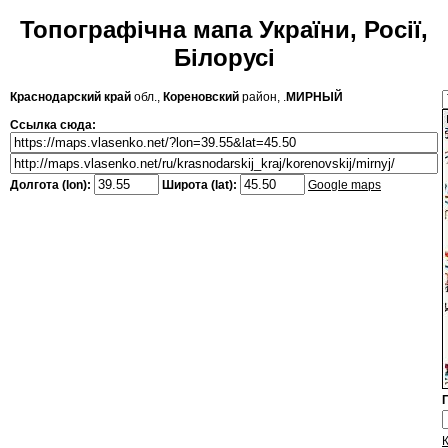
Топографічна мапа України, Росії,
Білорусі
Краснодарский край
обл.,
Кореновский
район, .
МИРНЫЙ
Ссылка сюда:
Долгота (lon):
Широта (lat):
Google maps