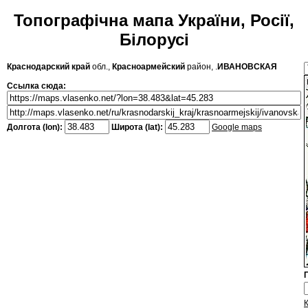
Топографічна мапа України, Росії,
Білорусі
Краснодарский край
обл.,
Красноармейский
район, .
ИВАНОВСКАЯ
Ссылка сюда:
Долгота (lon):
Широта (lat):
Google maps