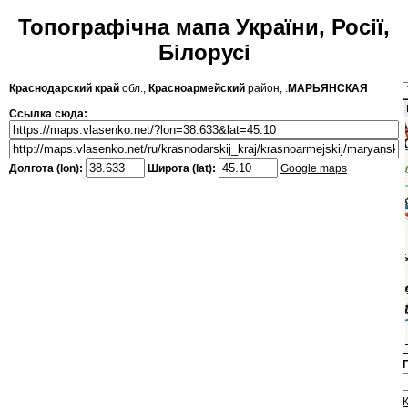
Топографічна мапа України, Росії,
Білорусі
Краснодарский край
обл.,
Красноармейский
район, .
МАРЬЯНСКАЯ
Ссылка сюда:
Долгота (lon):
Широта (lat):
Google maps