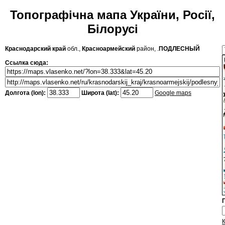
Топографічна мапа України, Росії,
Білорусі
Краснодарский край
обл.,
Красноармейский
район, .
ПОДЛЕСНЫЙ
Ссылка сюда:
Долгота (lon):
Широта (lat):
Google maps