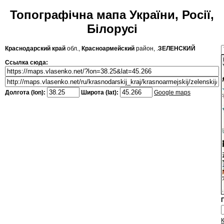
Топографічна мапа України, Росії,
Білорусі
Краснодарский край
обл.,
Красноармейский
район, .
ЗЕЛЕНСКИЙ
Ссылка сюда:
Долгота (lon):
Широта (lat):
Google maps