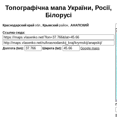
Топографічна мапа України, Росії,
Білорусі
Краснодарский край
обл.,
Крымский
район, .
АНАПСКИЙ
Ссылка сюда:
Долгота (lon):
Широта (lat):
Google maps