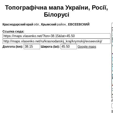
Топографічна мапа України, Росії,
Білорусі
Краснодарский край
обл.,
Крымский
район, .
ЕВСЕЕВСКИЙ
Ссылка сюда:
Долгота (lon):
Широта (lat):
Google maps